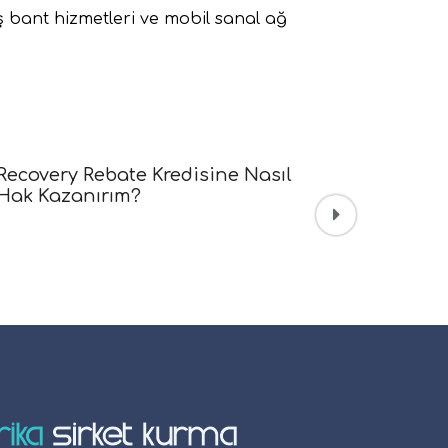
ş bant hizmetleri ve mobil sanal ağ
Amerika'da Şirket Kurma Maliyeti