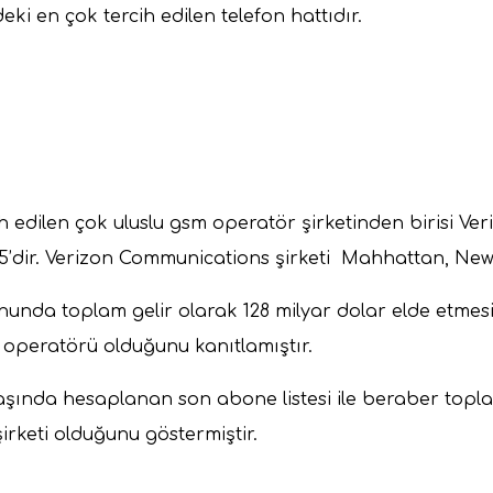
eki en çok tercih edilen telefon hattıdır.
ih edilen çok uluslu gsm operatör şirketinden birisi 
905’dir. Verizon Communications şirketi Mahhattan, Ne
onunda toplam gelir olarak 128 milyar dolar elde etme
m operatörü olduğunu kanıtlamıştır.
başında hesaplanan son abone listesi ile beraber top
irketi olduğunu göstermiştir.