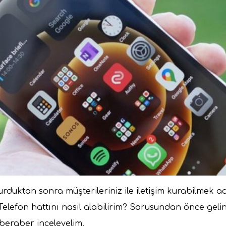
kurduktan sonra müşterileriniz ile iletişim kurabilmek a
 Telefon hattını nasıl alabilirim? Sorusundan önce gelin
 beraber inceleyelim.