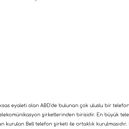
s eyaleti olan ABD'de bulunan çok uluslu bir telefon 
elekomünikasyon şirketlerinden birisidir. En büyük tel
kurulan Bell telefon şirketi ile ortaklık kurulmasıdır