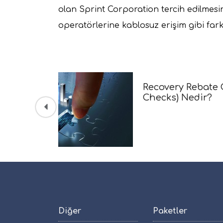
olan Sprint Corporation tercih edilmesi
operatörlerine kablosuz erişim gibi farkl
Recovery Rebate 
Hak Kazanırım?
Diğer
Paketler