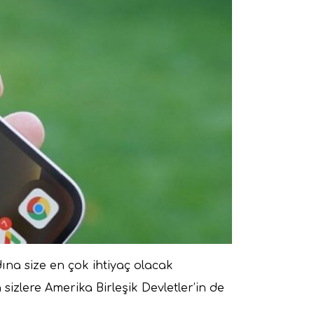
dına size en çok ihtiyaç olacak
 sizlere Amerika Birleşik Devletler’in de