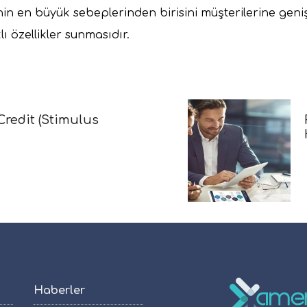
nin en büyük sebeplerinden birisini müşterilerine geni
ı özellikler sunmasıdır.
Kredisine Nasıl
Haberler