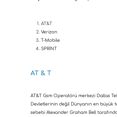
AT&T
Verizon
T-Mobile
SPRİNT
AT & T
AT&T Gsm Operatörü merkezi Dallas Teksa
Devletlerinin değil Dünyanın en büyük t
sebebi Alexander Graham Bell tarafından 