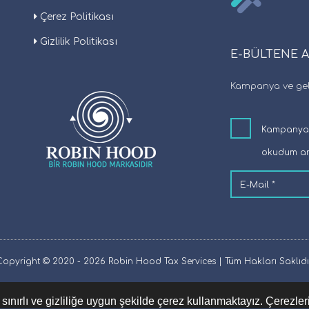
Çerez Politikası
Gizlilik Politikası
E-BÜLTENE 
Kampanya ve geli
Kampanya v
okudum an
Copyright © 2020 - 2026 Robin Hood Tax Services | Tüm Hakları Saklıdır
sınırlı ve gizliliğe uygun şekilde çerez kullanmaktayız. Çerezler