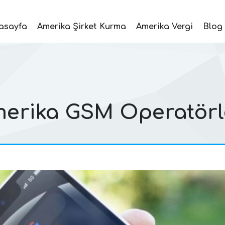
asayfa
Amerika Şirket Kurma
Amerika Vergi
Blog
erika GSM Operatörl