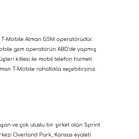
 de T-Mobile Alman GSM operatörüdür.
Mobile gsm operatörün ABD’de yapmış
ri kitlesi ile mobil telefon hizmeti
man T-Mobile rahatlıkla seçebilirsiniz.
an ve çok uluslu bir şirket olan Sprint
rkezi Overland Park, Kansas eyaleti