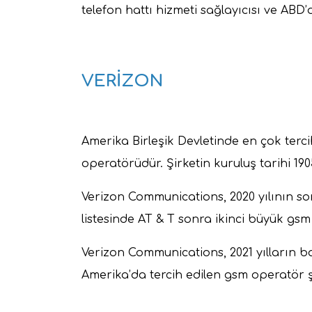
telefon hattı hizmeti sağlayıcısı ve ABD’d
VERİZON
Amerika Birleşik Devletinde en çok terc
operatörüdür. Şirketin kuruluş tarihi 1
Verizon Communications, 2020 yılının s
listesinde AT & T sonra ikinci büyük gs
Verizon Communications, 2021 yılların 
Amerika’da tercih edilen gsm operatör ş