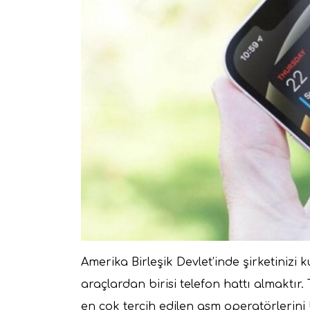
Amerika Birleşik Devlet’inde şirketinizi 
araçlardan birisi telefon hattı almaktır.
en çok tercih edilen gsm operatörlerini