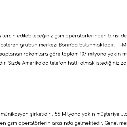
a tercih edilebileceğiniz gsm operatörlerinden birisi
 gösteren grubun merkezi Bonn'da bulunmaktadır. T-
saplanan rakamlara göre toplam 107 milyona yakın müşte
dır. Sizde Amerika’da telefon hattı almak istediğiniz za
ünikasyon şirketidir . 55 Milyona yakın müşteriye ulaş
ilen gsm operatörlerin arasında gelmektedir. Genel me