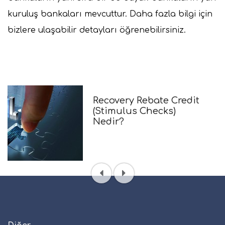
kuruluş bankaları mevcuttur. Daha fazla bilgi için
bizlere ulaşabilir detayları öğrenebilirsiniz.
Recovery Rebate
Kredisine Nasıl Hak
Kazanırım?