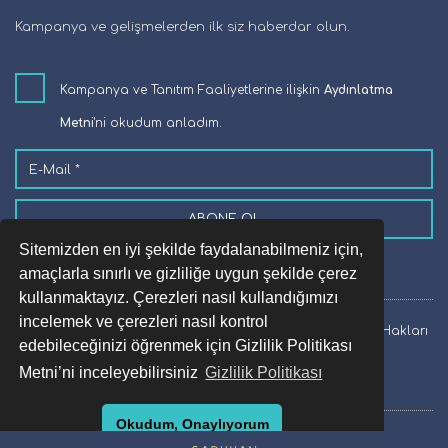
Kampanya ve gelişmelerden ilk siz haberdar olun.
Kampanya ve Tanıtım Faaliyetlerine ilişkin
Aydınlatma
Metni
'ni okudum anladım.
ABONE OL
Sitemizden en iyi şekilde faydalanabilmeniz için,
amaçlarla sınırlı ve gizliliğe uygun şekilde çerez
kullanmaktayız. Çerezleri nasıl kullandığımızı
incelemek ve çerezleri nasıl kontrol
Copyright © 2020 - 2026 Robin Hood Tax Services | Tüm Hakları
edebileceğinizi öğrenmek için Gizlilik Politikası
Saklıdır.
Metni’ni inceleyebilirsiniz
Gizlilik Politikası
Okudum, Onaylıyorum