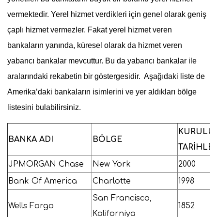
vermektedir. Yerel hizmet verdikleri için genel olarak geniş
çaplı hizmet vermezler. Fakat yerel hizmet veren
bankaların yanında, küresel olarak da hizmet veren
yabancı bankalar mevcuttur. Bu da yabancı bankalar ile
aralarındaki rekabetin bir göstergesidir. Aşağıdaki liste de
Amerika’daki bankaların isimlerini ve yer aldıkları bölge
listesini bulabilirsiniz.
KURULU
BANKA ADI
BÖLGE
TARİHLER
JPMORGAN Chase
New York
2000
Bank Of America
Charlotte
1998
San Francisco,
Wells Fargo
1852
Kaliforniya