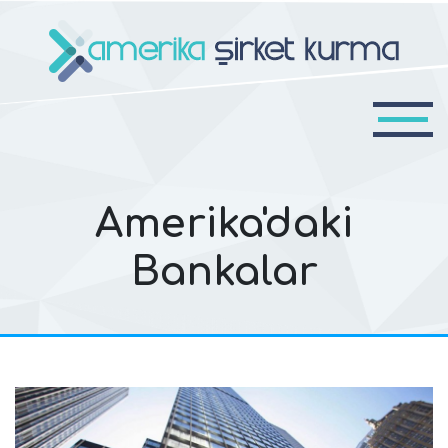
Amerika'daki
Bankalar