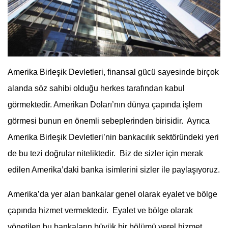
Amerika Birleşik Devletleri, finansal gücü sayesinde birçok
alanda söz sahibi olduğu herkes tarafından kabul
görmektedir. Amerikan Doları’nın dünya çapında işlem
görmesi bunun en önemli sebeplerinden birisidir. Ayrıca
Amerika Birleşik Devletleri’nin bankacılık sektöründeki yeri
de bu tezi doğrular niteliktedir. Biz de sizler için merak
edilen Amerika’daki banka isimlerini sizler ile paylaşıyoruz.
Amerika’da yer alan bankalar genel olarak eyalet ve bölge
çapında hizmet vermektedir. Eyalet ve bölge olarak
yönetilen bu bankaların büyük bir bölümü yerel hizmet