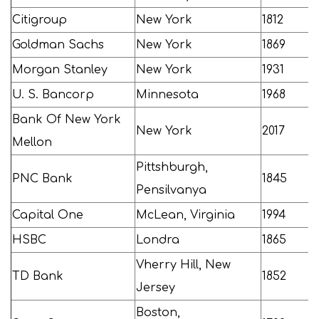
Citigroup
New York
1812
Goldman Sachs
New York
1869
Morgan Stanley
New York
1931
U. S. Bancorp
Minnesota
1968
Bank Of New York
New York
2017
Mellon
Pittshburgh,
PNC Bank
1845
Pensilvanya
Capital One
McLean, Virginia
1994
HSBC
Londra
1865
Vherry Hill, New
TD Bank
1852
Jersey
Boston,