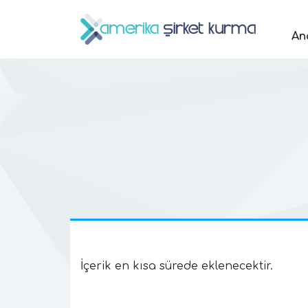
An
İçerik en kısa sürede eklenecektir.