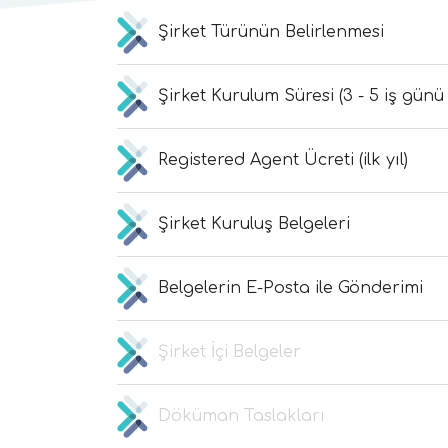
Şirket Türünün Belirlenmesi
Şirket Kurulum Süresi (3 - 5 iş günü 
Registered Agent Ücreti (ilk yıl)
Şirket Kuruluş Belgeleri
Belgelerin E-Posta ile Gönderimi
Şirket İçi Belgeler
Döküman Taslakları