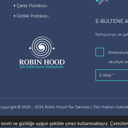
Çerez Politikası
Gizlilik Politikası
E-BÜLTENE 
Kampanya ve geli
Kampanya v
okudum an
Copyright © 2020 - 2026 Robin Hood Tax Services | Tüm Hakları Saklıdır
sınırlı ve gizliliğe uygun şekilde çerez kullanmaktayız. Çerezler