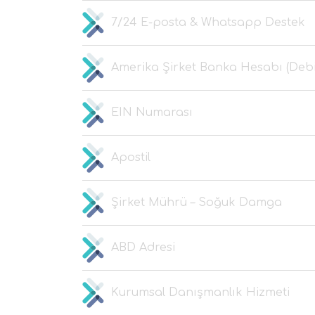
7/24 E-posta & Whatsapp Destek
Amerika Şirket Banka Hesabı (Debit
EIN Numarası
Apostil
Şirket Mührü – Soğuk Damga
ABD Adresi
Kurumsal Danışmanlık Hizmeti