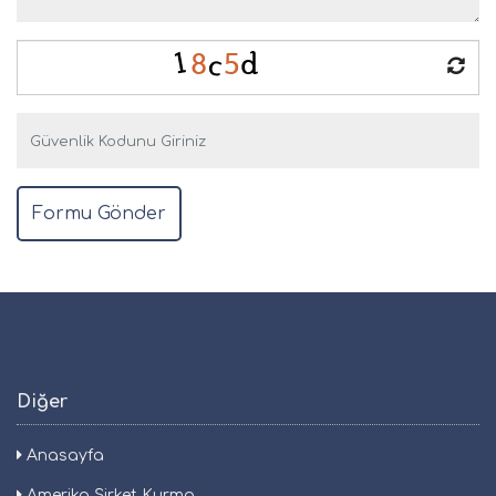
Diğer
Anasayfa
Amerika Şirket Kurma